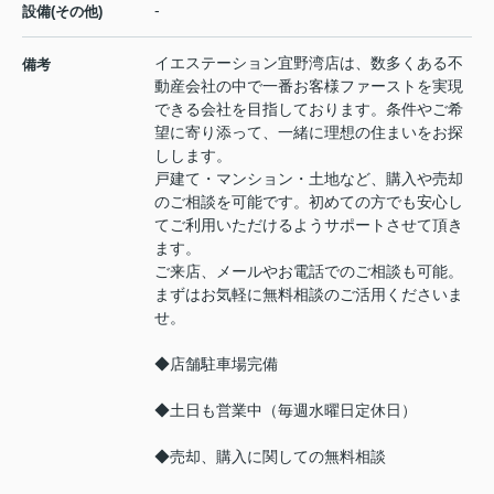
-
設備(その他)
イエステーション宜野湾店は、数多くある不
備考
動産会社の中で一番お客様ファーストを実現
できる会社を目指しております。条件やご希
望に寄り添って、一緒に理想の住まいをお探
しします。
戸建て・マンション・土地など、購入や売却
のご相談を可能です。初めての方でも安心し
てご利用いただけるようサポートさせて頂き
ます。
ご来店、メールやお電話でのご相談も可能。
まずはお気軽に無料相談のご活用くださいま
せ。
◆店舗駐車場完備
◆土日も営業中（毎週水曜日定休日）
◆売却、購入に関しての無料相談