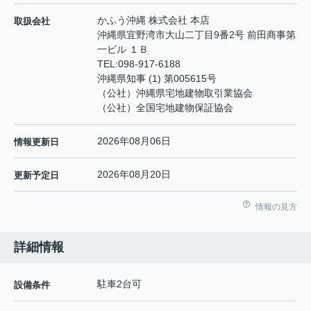
かふう沖縄 株式会社 本店
取扱会社
沖縄県宜野湾市大山二丁目9番2号 前田商事第
一ビル １Ｂ
TEL:
098-917-6188
沖縄県知事 (1) 第005615号
（公社）沖縄県宅地建物取引業協会
（公社）全国宅地建物保証協会
2026年08月06日
情報更新日
2026年08月20日
更新予定日
情報の見方
詳細情報
駐車2台可
設備条件