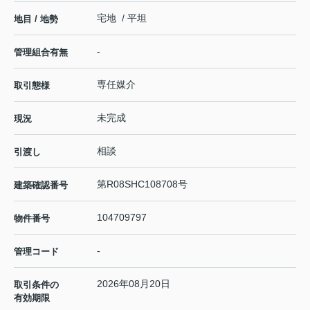
宅地 / 平坦
地目 / 地勢
-
管理組合有無
専任媒介
取引態様
未完成
現況
相談
引渡し
第R08SHC108708号
建築確認番号
104709797
物件番号
-
管理コード
2026年08月20日
取引条件の
有効期限