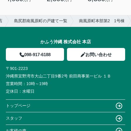
店
島尻郡南風原町の戸建て一覧
南風原町本部第2 1号棟
かふう沖縄 株式会社 本店
098-917-6188
お問い合わせ
〒901-2223
沖縄県宜野湾市大山二丁目9番2号 前田商事第一ビル １Ｂ
営業時間：
10時～19時
定休日：
水曜日
トップページ
スタッフ
お客様の声