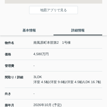
地図アプリで見る
基本情報
詳細情報
南風原町本部第2 1号棟
物件名
4,580万円
価格
-
管理費
3LDK
間取り / 詳細
洋室 4.5帖
/
洋室 9.6帖
/
洋室 4.5帖
/
LDK 16.7帖
-
向き
2026年10月 (予定)
築年月