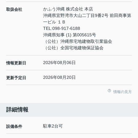
かふう沖縄 株式会社 本店
取扱会社
沖縄県宜野湾市大山二丁目9番2号 前田商事第
一ビル １Ｂ
TEL:
098-917-6188
沖縄県知事 (1) 第005615号
（公社）沖縄県宅地建物取引業協会
（公社）全国宅地建物保証協会
2026年08月06日
情報更新日
2026年08月20日
更新予定日
情報の見方
詳細情報
駐車2台可
設備条件