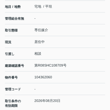
宅地 / 平坦
地目 / 地勢
-
管理組合有無
専任媒介
取引態様
居住中
現況
相談
引渡し
第R08SHC108709号
建築確認番号
104362060
物件番号
-
管理コード
2026年08月20日
取引条件の
有効期限