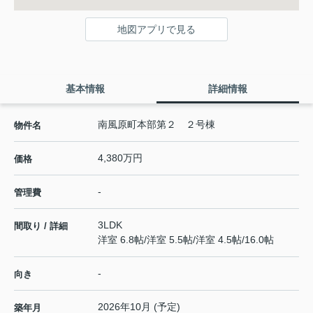
地図アプリで見る
基本情報
詳細情報
南風原町本部第２ ２号棟
物件名
4,380万円
価格
-
管理費
3LDK
間取り / 詳細
洋室 6.8帖
/
洋室 5.5帖
/
洋室 4.5帖
/
16.0帖
-
向き
2026年10月 (予定)
築年月