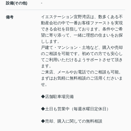
-
設備(その他)
イエステーション宜野湾店は、数多くある不
備考
動産会社の中で一番お客様ファーストを実現
できる会社を目指しております。条件やご希
望に寄り添って、一緒に理想の住まいをお探
しします。
戸建て・マンション・土地など、購入や売却
のご相談を可能です。初めての方でも安心し
てご利用いただけるようサポートさせて頂き
ます。
ご来店、メールやお電話でのご相談も可能。
まずはお気軽に無料相談のご活用くださいま
せ。
◆店舗駐車場完備
◆土日も営業中（毎週水曜日定休日）
◆売却、購入に関しての無料相談