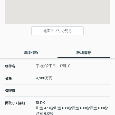
地図アプリで見る
基本情報
詳細情報
宇地泊2丁目 戸建て
物件名
4,980万円
価格
-
管理費
5LDK
間取り / 詳細
和室 4.5帖
/
和室 6.0帖
/
洋室 6.0帖
/
洋室 6.0帖
/
洋室 6.0帖