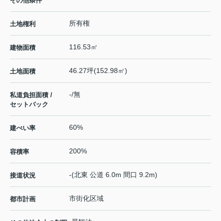
その他条件
所有権
土地権利
116.53㎡
建物面積
46.27坪(152.98㎡)
土地面積
-/無
私道負担面積 /
セットバック
60%
建ぺい率
200%
容積率
-(北東 公道 6.0m 間口 9.2m)
接道状況
市街化区域
都市計画