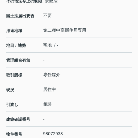
景観法
その他法令上の制限
不要
国土法届出要否
第二種中高層住居専用
用途地域
宅地 / -
地目 / 地勢
-
管理組合有無
専任媒介
取引態様
居住中
現況
相談
引渡し
-
建築確認番号
98072933
物件番号