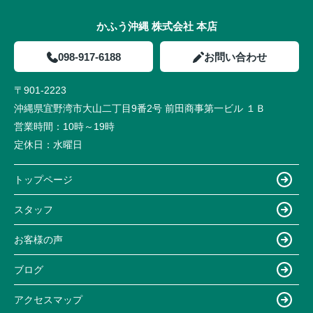
かふう沖縄 株式会社 本店
098-917-6188
お問い合わせ
〒901-2223
沖縄県宜野湾市大山二丁目9番2号 前田商事第一ビル １Ｂ
営業時間：
10時～19時
定休日：
水曜日
トップページ
スタッフ
お客様の声
ブログ
アクセスマップ