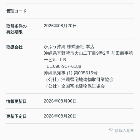
-
管理コード
2026年08月20日
取引条件の
有効期限
かふう沖縄 株式会社 本店
取扱会社
沖縄県宜野湾市大山二丁目9番2号 前田商事第
一ビル １Ｂ
TEL:
098-917-6188
沖縄県知事 (1) 第005615号
（公社）沖縄県宅地建物取引業協会
（公社）全国宅地建物保証協会
2026年08月06日
情報更新日
2026年08月20日
更新予定日
情報の見方