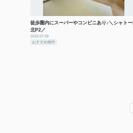
徒歩圏内にスーパーやコンビニあり♪＼シャトー
北P2／
2026.07.09
おすすめ物件