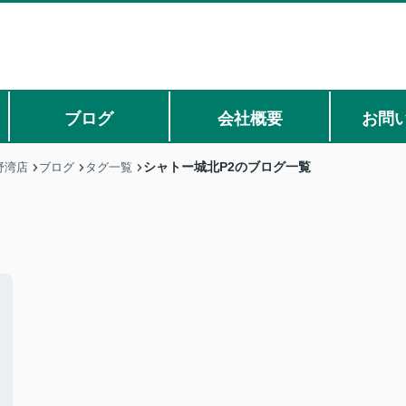
ブログ
会社概要
お問
シャトー城北P2のブログ一覧
野湾店
ブログ
タグ一覧