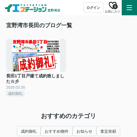
0
ログイン
お気に入り
宜野湾市長田のブログ一覧
長田1丁目戸建て成約致しまし
た☆彡
2026.03.30
成約御礼
おすすめのカテゴリ
成約御礼
おすすめ物件
お知らせ
査定依頼