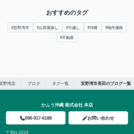
おすすめのタグ
#宜野湾市
#お部屋探し
#引越し
#沖縄
#物件価格
#不動産
宜野湾店
ブログ
タグ一覧
宜野湾市長田のブログ一覧
かふう沖縄 株式会社 本店
098-917-6188
お問い合わせ
〒901-2223