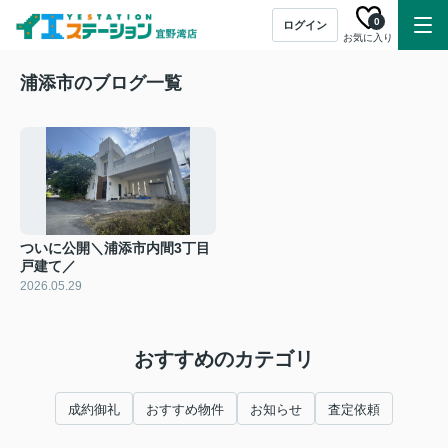
0
ログイン
お気に入り
浦添市のブログ一覧
ついに公開＼浦添市内間3丁目
戸建て／
2026.05.29
おすすめのカテゴリ
成約御礼
おすすめ物件
お知らせ
査定依頼