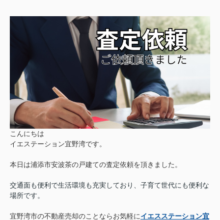
こんにちは
イエステーション宜野湾です。
本日は浦添市安波茶の戸建ての査定依頼を頂きました。
交通面も便利で生活環境も充実しており、子育て世代にも便利な
場所です。
宜野湾市の不動産売却のことならお気軽に
イエスステーション宜