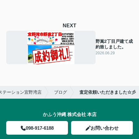
NEXT
野嵩2丁目戸建て成
約致しました。
2026.06.29
ステーション宜野湾店
ブログ
査定依頼いただきました☆彡
かふう沖縄 株式会社 本店
098-917-6188
お問い合わせ