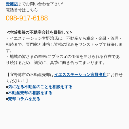
野湾店
までお問い合わせ下さい!
電話番号はこちら↓↓↓
098-917-6188
<地域密着の不動産会社を目指して>
・イエステーション宜野湾店は、不動産から税金・金融・管理・
相続まで、専門家と連携し皆様の悩みをワンストップで解決しま
す。
・地域の皆さまの未来に“プラスα”の価値を届けられる存在であ
り続けるため、誠実に、真摯に向き合ってまいります。
【宜野湾市の不動産売却は
イエスステーション宜野湾店
にお任せ
ください！】
■
気になる不動産のことを相談をする
■
不動産売却の相談をする
■
売却コラムを見る