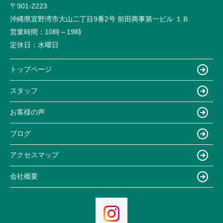
〒901-2223
沖縄県宜野湾市大山二丁目9番2号 前田商事第一ビル １Ｂ
営業時間：
10時～19時
定休日：
水曜日
トップページ
スタッフ
お客様の声
ブログ
アクセスマップ
会社概要