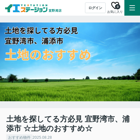
0
ログイン
お気に入り
土地を探してる方必見 宜野湾市、浦
添市 ☆土地のおすすめ☆
おすすめ物件
2025.08.28