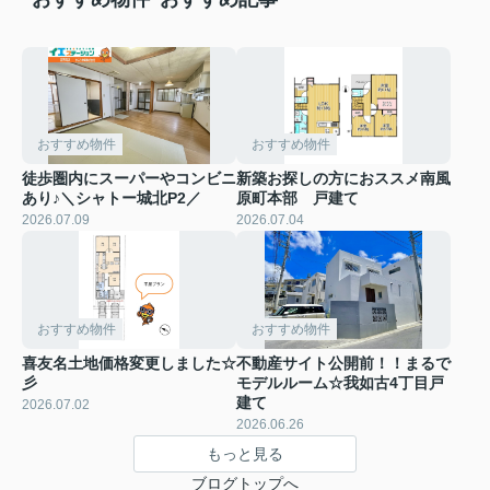
おすすめ物件
おすすめ物件
徒歩圏内にスーパーやコンビニ
新築お探しの方におススメ南風
あり♪＼シャトー城北P2／
原町本部 戸建て
2026.07.09
2026.07.04
おすすめ物件
おすすめ物件
喜友名土地価格変更しました☆
不動産サイト公開前！！まるで
彡
モデルルーム☆我如古4丁目戸
建て
2026.07.02
2026.06.26
もっと見る
ブログトップへ