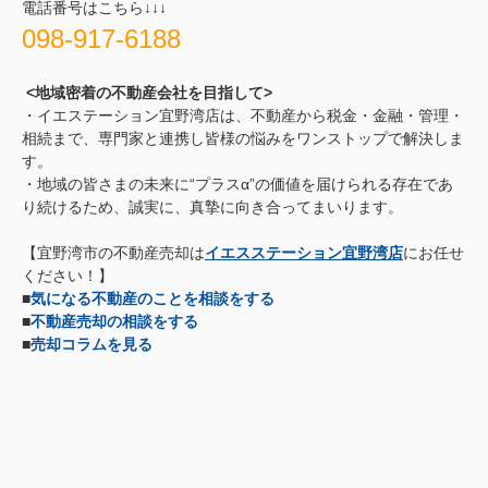
電話番号はこちら↓↓↓
098-917-6188
<地域密着の不動産会社を目指して>
・イエステーション宜野湾店は、不動産から税金・金融・管理・
相続まで、専門家と連携し皆様の悩みをワンストップで解決しま
す。
・地域の皆さまの未来に“プラスα”の価値を届けられる存在であ
り続けるため、誠実に、真摯に向き合ってまいります。
【宜野湾市の不動産売却は
イエスステーション宜野湾店
にお任せ
ください！】
■
気になる不動産のことを相談をする
■
不動産売却の相談をする
■
売却コラムを見る