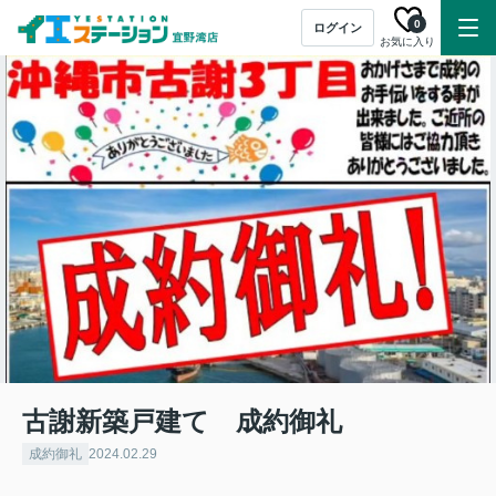
0
ログイン
お気に入り
古謝新築戸建て 成約御礼
成約御礼
2024.02.29