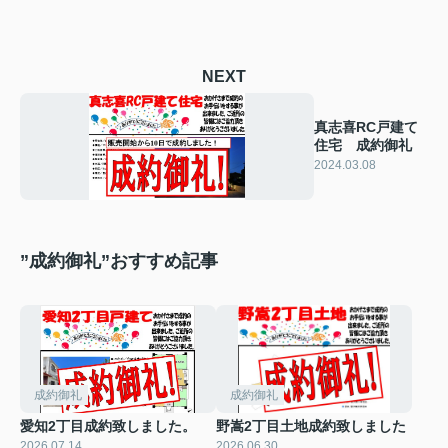
NEXT
真志喜RC戸建て
住宅 成約御礼
2024.03.08
”成約御礼”おすすめ記事
成約御礼
成約御礼
愛知2丁目成約致しました。
野嵩2丁目土地成約致しました
2026.07.14
2026.06.30