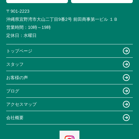
〒901-2223
沖縄県宜野湾市大山二丁目9番2号 前田商事第一ビル １Ｂ
営業時間：
10時～19時
定休日：
水曜日
トップページ
スタッフ
お客様の声
ブログ
アクセスマップ
会社概要