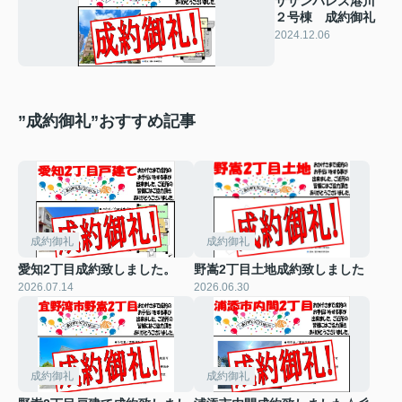
サザンパレス港川
２号棟 成約御礼
2024.12.06
”成約御礼”おすすめ記事
成約御礼
成約御礼
愛知2丁目成約致しました。
野嵩2丁目土地成約致しました
2026.07.14
2026.06.30
成約御礼
成約御礼