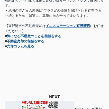
相続まで、専門家と連携し皆様の悩みをワンストップで解決しま
す。
・地域の皆さまの未来に“プラスα”の価値を届けられる存在であ
り続けるため、誠実に、真摯に向き合ってまいります。
【宜野湾市の不動産売却は
イエスステーション宜野湾店
にお任せ
ください！】
■
気になる不動産のことを相談をする
■
不動産売却の相談をする
■
売却コラムを見る
NEXT