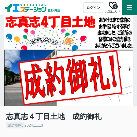
0
ログイン
お気に入り
志真志４丁目土地 成約御礼
成約御礼
2024.11.13