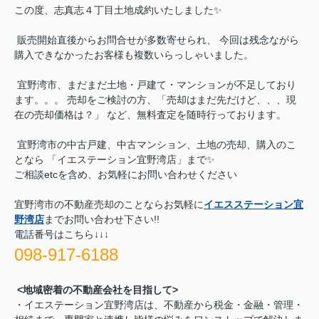
この度、志真志４丁目土地成約いたしました✨
販売開始直後からお問合せが多数寄せられ、 今回は残念ながら
購入できなかったお客様も複数いらっしゃいました。
宜野湾市、まだまだ土地・戸建て・マンションが不足しており
ます。。。 売却をご検討の方、「売却はまだ先だけど、、、現
在の売却価格は？」 など、無料査定を随時行っております。
宜野湾市の中古戸建、中古マンション、土地の売却、購入のこ
となら 「イエステーション宜野湾店」まで✨
ご相談etcを含め、お気軽にお問い合わせください
宜野湾市の不動産売却のことならお気軽に
イエスステーション宜
野湾店
までお問い合わせ下さい!!
電話番号はこちら↓↓↓
098-917-6188
<地域密着の不動産会社を目指して>
・イエステーション宜野湾店は、不動産から税金・金融・管理・