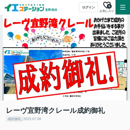
0
ログイン
お気に入り
レーヴ宜野湾クレール成約御礼
成約御礼
2025.07.08