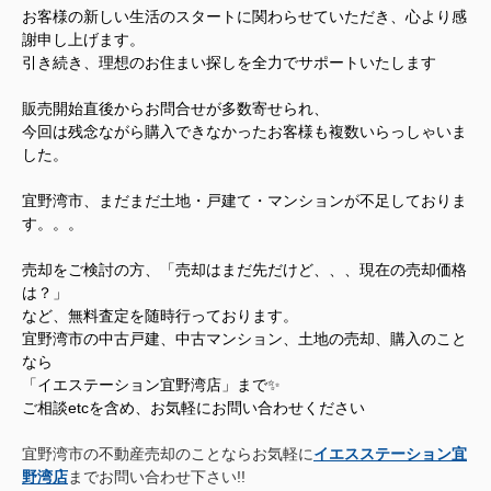
お客様の新しい生活のスタートに関わらせていただき、心より感
謝申し上げます。
引き続き、理想のお住まい探しを全力でサポートいたします
販売開始直後からお問合せが多数寄せられ、
今回は残念ながら購入できなかったお客様も複数いらっしゃいま
した。
宜野湾市、まだまだ土地・戸建て・マンションが不足しておりま
す。。。
売却をご検討の方、「売却はまだ先だけど、、、現在の売却価格
は？」
など、無料査定を随時行っております。
宜野湾市の中古戸建、中古マンション、土地の売却、購入のこと
なら
「イエステーション宜野湾店」まで✨
ご相談etcを含め、お気軽にお問い合わせください
宜野湾市の不動産売却のことならお気軽に
イエスステーション宜
野湾店
までお問い合わせ下さい!!