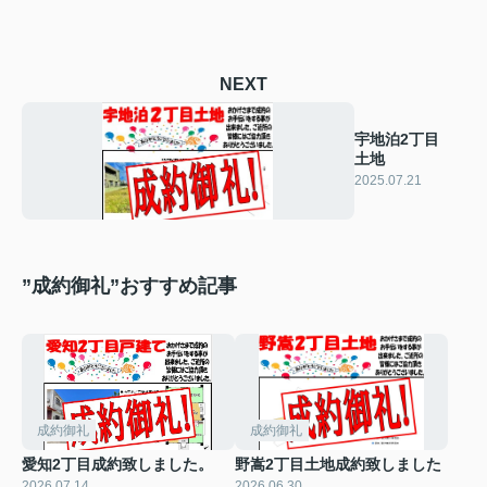
NEXT
宇地泊2丁目
土地
2025.07.21
”成約御礼”おすすめ記事
成約御礼
成約御礼
愛知2丁目成約致しました。
野嵩2丁目土地成約致しました
2026.07.14
2026.06.30