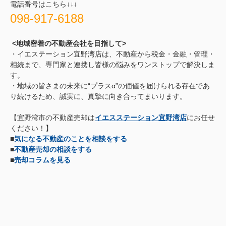
電話番号はこちら↓↓↓
098-917-6188
<地域密着の不動産会社を目指して>
・イエステーション宜野湾店は、不動産から税金・金融・管理・
相続まで、専門家と連携し皆様の悩みをワンストップで解決しま
す。
・地域の皆さまの未来に“プラスα”の価値を届けられる存在であ
り続けるため、誠実に、真摯に向き合ってまいります。
【宜野湾市の不動産売却は
イエスステーション宜野湾店
にお任せ
ください！】
■
気になる不動産のことを相談をする
■
不動産売却の相談をする
■
売却コラムを見る