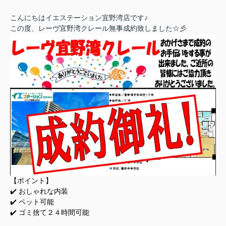
こんにちはイエステーション宜野湾店です♪
この度、レーヴ宜野湾クレール無事成約致しました☆彡
【ポイント】
✔️ おしゃれな内装
✔️ ペット可能
✔️ ゴミ捨て２４時間可能